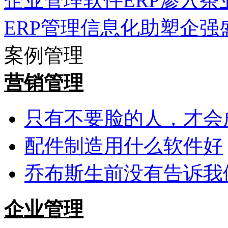
企业管理软件ERP渗入茶
ERP管理信息化助塑企强
案例管理
营销管理
只有不要脸的人，才会
配件制造用什么软件好
乔布斯生前没有告诉我
企业管理