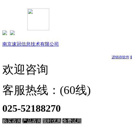
Copyright © 1999-
2026 速达软件商店（江苏）(www.buysuda.co
南京速冠信息技术有限公司
南京星耀信息科技有限公司
天耀软件
进销存软件
欢迎咨询
客服热线：(60线)
025-52188270
购买咨询
产品咨询
限时优惠
免费试用