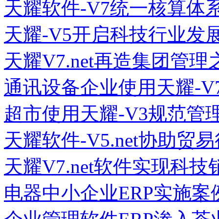
天耀软件-V7统一核算体
天耀-V5开启科技行业发
天耀V7.net再造集团管理
通讯设备企业使用天耀-V
超市使用天耀-V3规范管
天耀软件-V5.net协助
天耀V7.net软件实现科
电器中小企业ERP实施案