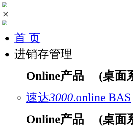
×
首 页
进销存管理
Online产品
(桌面
速达
3000
.online
BAS
Online产品
(桌面