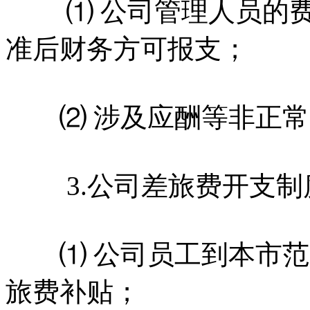
⑴ 公司管理人员的费
准后财务方可报支；
⑵ 涉及应酬等非正常
3.公司差旅费开支制
⑴ 公司员工到本市范
旅费补贴；