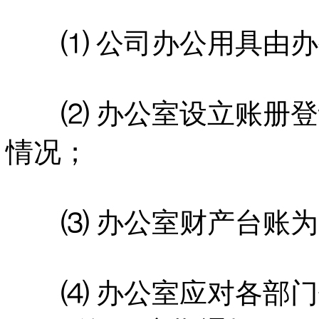
⑴ 公司办公用具由办
⑵ 办公室设立账册登
情况；
⑶ 办公室财产台账为
⑷ 办公室应对各部门