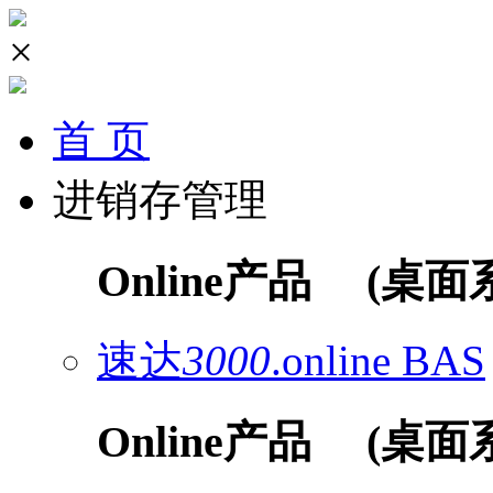
×
首 页
进销存管理
Online产品
(桌面
速达
3000
.online
BAS
Online产品
(桌面