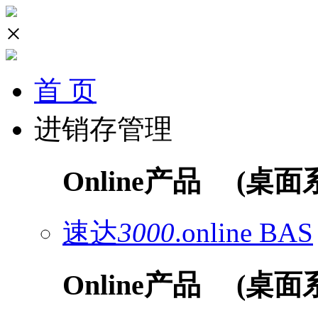
×
首 页
进销存管理
Online产品
(桌面
速达
3000
.online
BAS
Online产品
(桌面