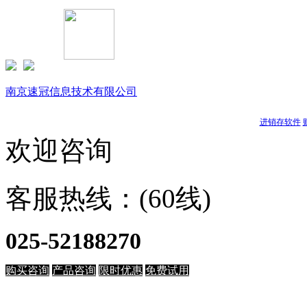
Copyright © 1999-
2026 速达软件商店（江苏）(www.buysuda.co
南京速冠信息技术有限公司
南京星耀信息科技有限公司
天耀软件
进销存软件
欢迎咨询
客服热线：(60线)
025-52188270
购买咨询
产品咨询
限时优惠
免费试用