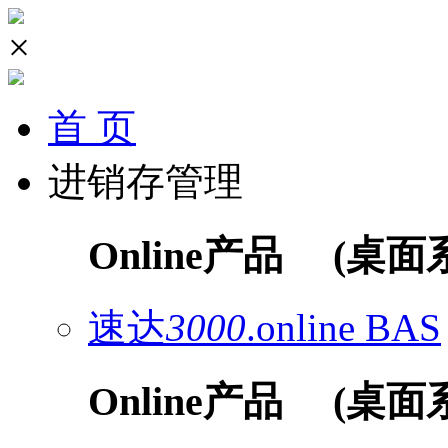
×
首 页
进销存管理
Online产品
(桌面
速达
3000
.online
BAS
Online产品
(桌面