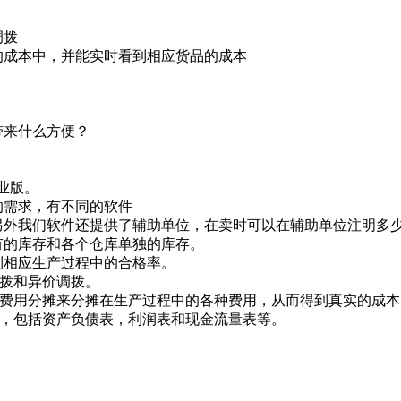
调拨
的成本中，并能实时看到相应货品的成本
带来什么方便？
工业版。
同的需求，有不同的软件
另外我们软件还提供了辅助单位，在卖时可以在辅助单位注明多
有的库存和各个仓库单独的库存。
到相应生产过程中的合格率。
价调拨和异价调拨。
通过做费用分摊来分摊在生产过程中的各种费用，从而得到真实的成
务报表，包括资产负债表，利润表和现金流量表等。