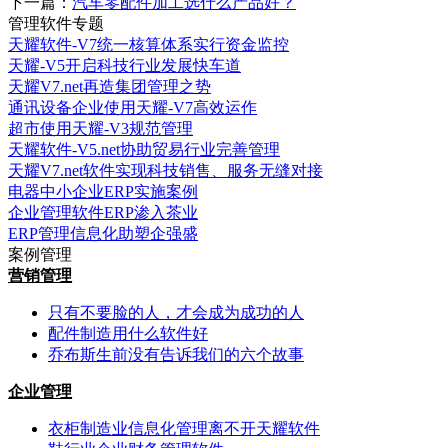
下一篇：
汽车零配件加工选什么产品好？
管理软件专题
天耀软件-V7统一核算体系实行资金监控
天耀-V5开启科技行业发展快车道
天耀V7.net再造集团管理之势
通讯设备企业使用天耀-V7高效运作
超市使用天耀-V3规范管理
天耀软件-V5.net协助贸易行业完善管理
天耀V7.net软件实现科技销售、服务无缝对接
电器中小企业ERP实施案例
企业管理软件ERP渗入茶业
ERP管理信息化助塑企强盛
案例管理
营销管理
只有不要脸的人，才会成为成功的人
配件制造用什么软件好
乔布斯生前没有告诉我们的六个故事
企业管理
衣柜制造业信息化管理离不开天耀软件