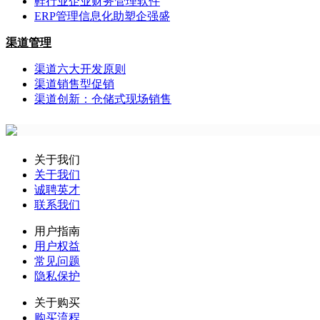
鞋行业企业财务管理软件
ERP管理信息化助塑企强盛
渠道管理
渠道六大开发原则
渠道销售型促销
渠道创新：仓储式现场销售
关于我们
关于我们
诚聘英才
联系我们
用户指南
用户权益
常见问题
隐私保护
关于购买
购买流程