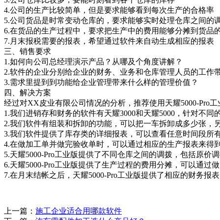
4.公司的生产比较简单，但是要求能够看到每次生产的合格率
5.公司货品是时常变动仓库的，要求能够实时处理仓库之间的
6.在货品的生产过程中，要求把生产中的费用能够分摊到货品
7.月末报税需要的报表，希望通过软件来自动生成相应的报表
三、销售要求
1.如何向公司总经理演示产品？从哪及个角度讲解？
2.软件的企业分别给企业的财务、业务和仓库管理人员的工作
3.需求里提到到功能给企业管理带来什么样的管理价值？
四、解决方案
经过对XX皮业有限公司情况的分析，推荐使用天耀5000-Pro
1.我们进销存和财务的软件有天耀3000和天耀5000，针对不
2.我们软件有组装和拆卸的功能，可以把一车拆卸成多少张，
3.我们软件提供了库存类的详细报表，可以查看任意时间段所
4.在做加工单并做完验收单时，可以通过相应的生产报表来得
5.天耀5000-Pro工业版提供了不同仓库之间的调拨，包括原
6.天耀5000-Pro工业版提供了生产过程的费用分摊，可以
7.在月末结帐之后，天耀5000-Pro工业版提供了相应的财
上一篇：
施工企业适合用哪款软件