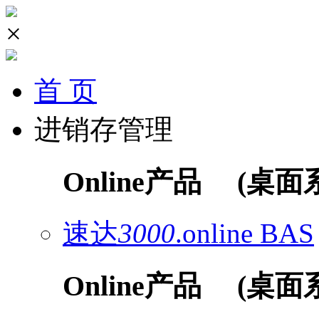
×
首 页
进销存管理
Online产品
(桌面
速达
3000
.online
BAS
Online产品
(桌面