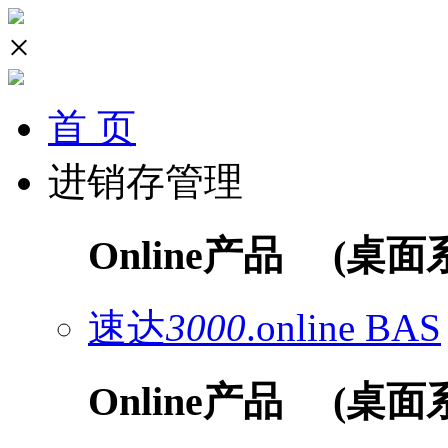
×
首 页
进销存管理
Online产品
(桌面
速达
3000
.online
BAS
Online产品
(桌面