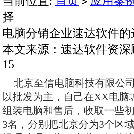
当前位置:
首页
应用案
>
择
电脑分销企业速达软件的
本文来源：速达软件资深顾问
15
北京
至信电脑科技有限公司
以批发为主，自己在
XX
电脑
组装电脑和售后，收取一些
3名，分别把
北京
分为3个区