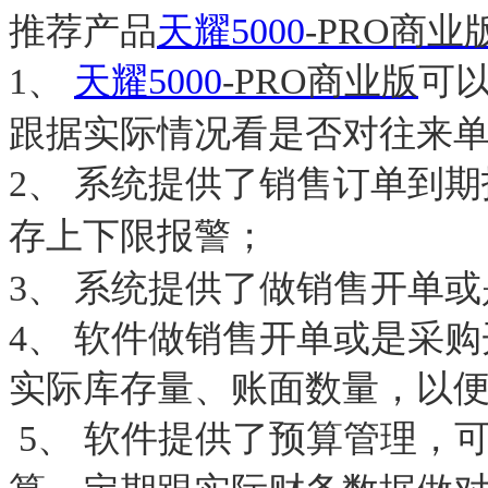
推荐产品
天耀5000
-PRO
商业
1、
天耀5000
-PRO
商业版
可
跟据实际情况看是否对往来单
2、 系统提供了销售订单到
存上下限报警；
3、 系统提供了做销售开单
4、 软件做销售开单或是采
实际库存量、账面数量，以
5、 软件提供了预算管理，