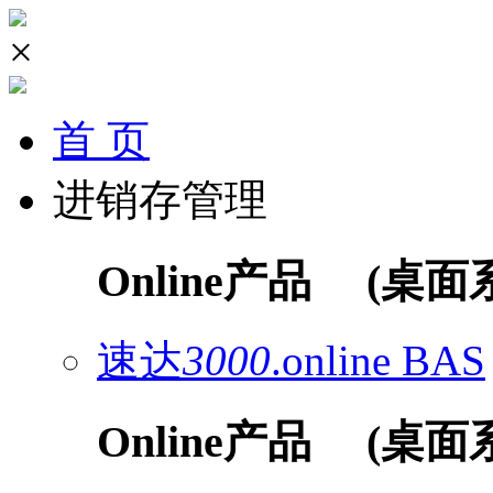
×
首 页
进销存管理
Online产品
(桌面
速达
3000
.online
BAS
Online产品
(桌面