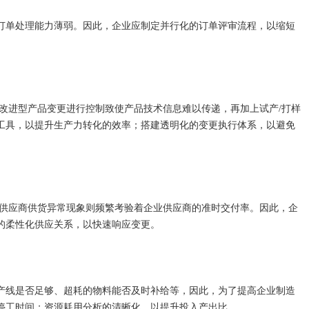
单处理能力薄弱。因此，企业应制定并行化的订单评审流程，以缩短
进型产品变更进行控制致使产品技术信息难以传递，再加上试产/打样
工具，以提升生产力转化的效率；搭建透明化的变更执行体系，以避免
供应商供货异常现象则频繁考验着企业供应商的准时交付率。因此，企
的柔性化供应关系，以快速响应变更。
线是否足够、超耗的物料能否及时补给等，因此，为了提高企业制造
停工时间；资源耗用分析的清晰化，以提升投入产出比。