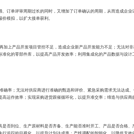
、订单评审周期过长的同时，又增加了订单确认的周期，从而造成企业订
报价模拟，以扩大接单获利。
加上产品开发项目管控不足，造成企业新产品开发能力不足；无法对非改
标准化的零部件库，以提高产品开发效率；利用集成化的产品数据与设计
确率；无法对供应商进行准确的甄选和评价、紧急采购需求无法达成、
提高运作效率；实现采购进货跟催循环化，以提升准交率；缔造与供应商
是否到位、生产原材料是否齐备、生产能否准时开工、产品是否合格、产
执行追踪的目视化，以提升计划达成率；产线调配的智能化，以降低无效