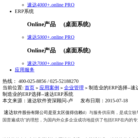
速达
4000+
.online
PRO
ERP系统
Online产品
(桌面系统)
速达
5000+
.online
PRO
Online产品
(桌面系统)
速达
7000+
.online
PRO
应用服务
热线：
400-025-8856 / 025-52188270
当前位置:
首页
应用案例
企业管理
制造业的ERP选择--速
>
>
>
制造业的ERP选择--速达ERP系统
本文来源：速达软件资深顾问-卢 发布日期：2015-07-18
速达
软件股份有限公司是亚太区值得信赖d
）与服务供应商，是成立较
国普遍成功”的理想，为国内外众多企业成功地提供了包括ERP在内的