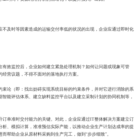
不及时等因素造成的运输交付率低的状况的出现，企业应通过即时化
有效监控后，企业如何建立紧急处理机制？如何让问题或现象可管
的经营议题，不得不面对的落地执行方案。
约束论（即：找出妨碍实现系统目标的约束条件，并对它进行消除的系
期智能评估体系、建立缺料监控平台以及建立采制计划的协同机制等，
订单准时交付能力的关键。对此，企业应通过IT整体解决方案建立订
分析、模拟计算，准准预估实际产能，以推动企业生产计划达成率的提
而帮助企业从原材料采购到生产完工，做到“步步细致”。