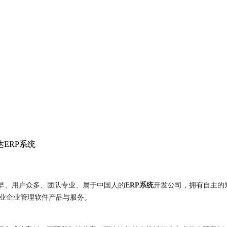
达ERP系统
早、用户众多、团队专业、属于中国人的
ERP系统
开发公司，拥有自主的
专业企业管理软件产品与服务。