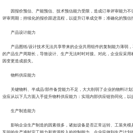
因报价预估、产能预估、技术预估能力受限，造成订单评审能力不强
评审周期；持续化的报价跟进流程，以提升订单成交率；准确化的预估
产品设计能力
产品图纸/设计技术无法共享带来的企业共用组件的复制能力薄弱，再
的产品生产周期长，导致设计、生产无法时时对接。对此，企业应采用
因变更造成损失。
物料供应能力
关键物料、半成品/部件备货能力不足，大大削弱了企业的物料计划准
业应从以下几方面入手提升物料供应能力：实现内部供应链协同化，以
生产制造能力
影响企业生产制造的因素很多，诸如设备是否正常运转、工装夹模具
车间的生产准时完工能力和资源投入的控制能力，企业应做到生产计划