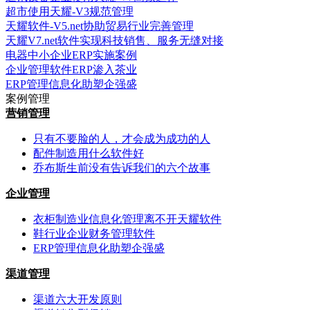
超市使用天耀-V3规范管理
天耀软件-V5.net协助贸易行业完善管理
天耀V7.net软件实现科技销售、服务无缝对接
电器中小企业ERP实施案例
企业管理软件ERP渗入茶业
ERP管理信息化助塑企强盛
案例管理
营销管理
只有不要脸的人，才会成为成功的人
配件制造用什么软件好
乔布斯生前没有告诉我们的六个故事
企业管理
衣柜制造业信息化管理离不开天耀软件
鞋行业企业财务管理软件
ERP管理信息化助塑企强盛
渠道管理
渠道六大开发原则