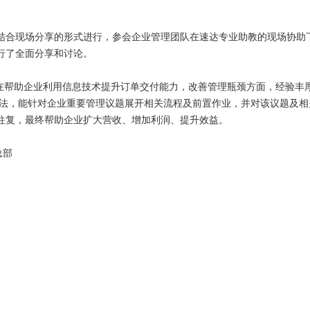
合现场分享的形式进行，参会企业管理团队在速达专业助教的现场协助下
行了全面分享和讨论。
在帮助企业利用信息技术提升订单交付能力，改善管理瓶颈方面，经验丰
提升方法，能针对企业重要管理议题展开相关流程及前置作业，并对该议题
往复，最终帮助企业扩大营收、增加利润、提升效益。
达总部