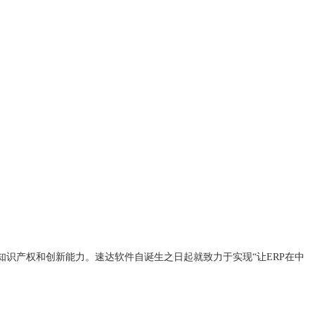
知识产权和创新能力。速达软件自诞生之日起就致力于实现“让ERP在中