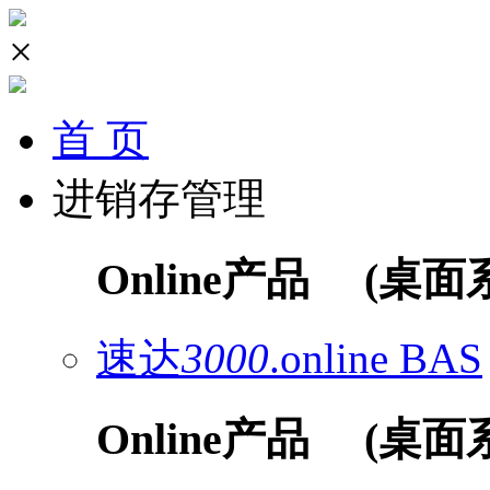
×
首 页
进销存管理
Online产品
(桌面
速达
3000
.online
BAS
Online产品
(桌面