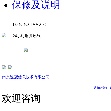
保修及说明
025-52188270
24小时服务热线
Copyright © 1999-
2026 速达软件商店（江苏）(www.buysuda.co
南京速冠信息技术有限公司
南京星耀信息科技有限公司
天耀软件
进销存软件
欢迎咨询