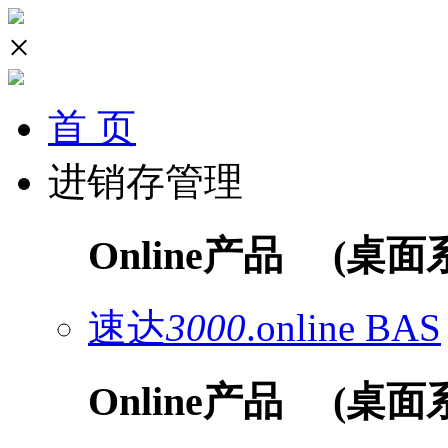
×
首 页
进销存管理
Online产品
(桌面
速达
3000
.online
BAS
Online产品
(桌面