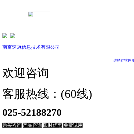
Copyright © 1999-
2026 速达软件商店（江苏）(www.buysuda.co
南京速冠信息技术有限公司
南京星耀信息科技有限公司
天耀软件
进销存软件
欢迎咨询
客服热线：(60线)
025-52188270
购买咨询
产品咨询
限时优惠
免费试用