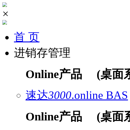
×
首 页
进销存管理
Online产品
(桌面
速达
3000
.online
BAS
Online产品
(桌面