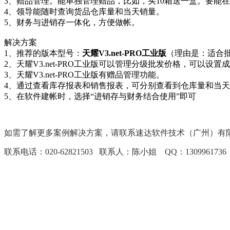
3、赠品管理。能单独管理赠品，比如，买10箱送一盒。要能
4、领导能随时查询货品仓库量和当天销量。
5、财务与进销存一体化，方便做帐。
解决方案
1、推荐的版本型号：
天耀V3.net-PRO工业版
（理由是：适合
2、
天耀V3.net-PRO工业版
可以管理分级批发价格，可以设置成
3、
天耀V3.net-PRO工业版
有赠品管理功能。
4、通过查看库存报表和销售报表，可分别查看到仓库量和当
5、在软件建帐时，选择“进销存与财务结合使用”即可
如需了解更多案例解决方案，请联系速达软件技术（广州）有限
联系电话：
020-62821503 联系人：陈小姐 QQ：1309961736