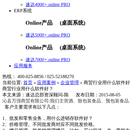
速达
4000+
.online
PRO
ERP系统
Online产品
(桌面系统)
速达
5000+
.online
PRO
Online产品
(桌面系统)
速达
7000+
.online
PRO
应用服务
热线：
400-025-8856 / 025-52188270
当前位置:
首页
应用案例
企业管理
商贸行业用什么软件好
>
>
>
商贸行业用什么软件好？
本文来源：速达总部资深顾问-陈 发布日期：2015-08-05
沁县万强商贸有限公司
:我们主营
酒、散包装食品、预包装食品
客户主要需求有以下几点：
1、批发和零售业务，用什么进销存软件好？
2、价格管理。不同批发商对应不同批发价格。