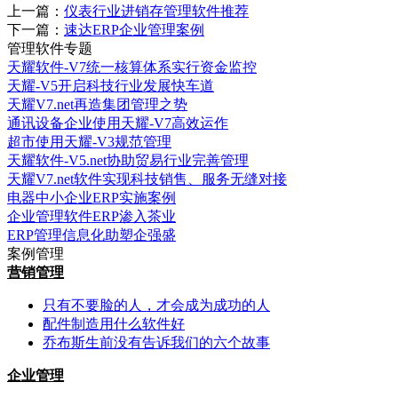
上一篇：
仪表行业进销存管理软件推荐
下一篇：
速达ERP企业管理案例
管理软件专题
天耀软件-V7统一核算体系实行资金监控
天耀-V5开启科技行业发展快车道
天耀V7.net再造集团管理之势
通讯设备企业使用天耀-V7高效运作
超市使用天耀-V3规范管理
天耀软件-V5.net协助贸易行业完善管理
天耀V7.net软件实现科技销售、服务无缝对接
电器中小企业ERP实施案例
企业管理软件ERP渗入茶业
ERP管理信息化助塑企强盛
案例管理
营销管理
只有不要脸的人，才会成为成功的人
配件制造用什么软件好
乔布斯生前没有告诉我们的六个故事
企业管理