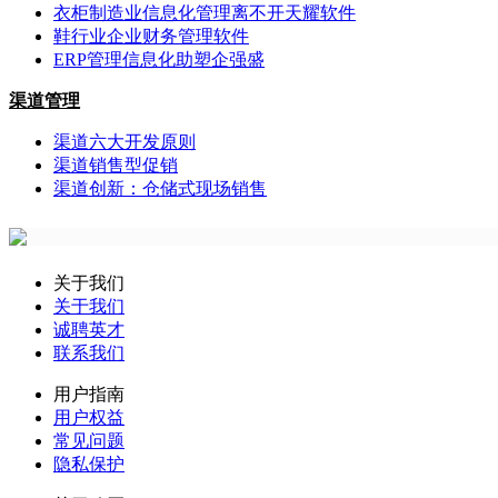
衣柜制造业信息化管理离不开天耀软件
鞋行业企业财务管理软件
ERP管理信息化助塑企强盛
渠道管理
渠道六大开发原则
渠道销售型促销
渠道创新：仓储式现场销售
关于我们
关于我们
诚聘英才
联系我们
用户指南
用户权益
常见问题
隐私保护