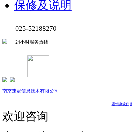
保修及说明
025-52188270
24小时服务热线
Copyright © 1999-
2026 速达软件商店（江苏）(www.buysuda.co
南京速冠信息技术有限公司
南京星耀信息科技有限公司
天耀软件
进销存软件
欢迎咨询