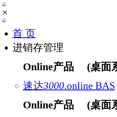
×
首 页
进销存管理
Online产品
(桌面
速达
3000
.online
BAS
Online产品
(桌面