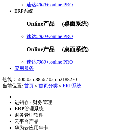
速达
4000+
.online
PRO
ERP系统
Online产品
(桌面系统)
速达
5000+
.online
PRO
Online产品
(桌面系统)
速达
7000+
.online
PRO
应用服务
热线：
400-025-8856 / 025-52188270
当前位置:
首页
首页分类
ERP系统
>
>
进销存
·
财务管理
ERP
管理系统
财务管理软件
云平台产品
华为云应用年卡