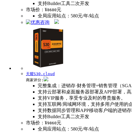
支持Builder工具二次开发
市场价：¥
元
8680
全局应用站点：580元/年/站点
天耀S30.cloud
商家评分:
完整集成：进销存·财务管理+销售管理（SGA
支持云部署和桌面服务器部署及APP部署，
支持VIP服务，享受专业及时的尊贵服务。
支持互联网/局域网环境，支持多用户使用的
支持数据同步管理和APP移动客户端的进销
支持Builder工具二次开发
市场价：¥
元
9860
全局应用站点：580元/年/站点