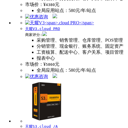
市场价：¥
元
4380
全局应用站点：580元/年/站点
天耀V3
.cloud PRO
商家评分:
采购管理、销售管理、仓库管理、POS管理
分销管理、现金银行、账务系统、固定资产
工资核算、配送中心、客户关系、项目管理
报表中心
市场价：¥
元
5860
全局应用站点：580元/年/站点
天耀S3.cloud /A