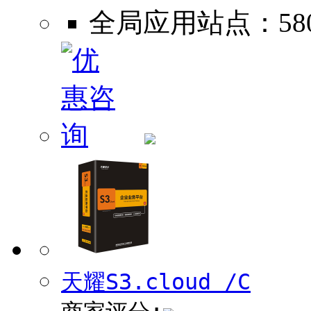
全局应用站点：580
天耀S3.cloud /C