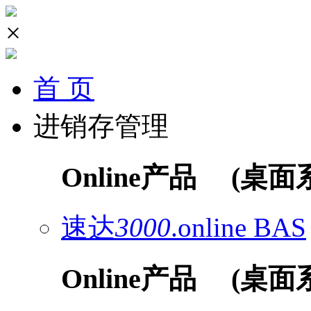
×
首 页
进销存管理
Online产品
(桌面
速达
3000
.online
BAS
Online产品
(桌面