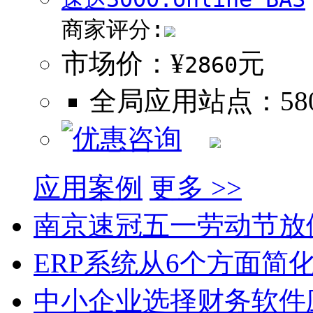
商家评分:
市场价：¥
元
2860
全局应用站点：580
应用案例
更多 >>
南京速冠五一劳动节放
ERP系统从6个方面简
中小企业选择财务软件